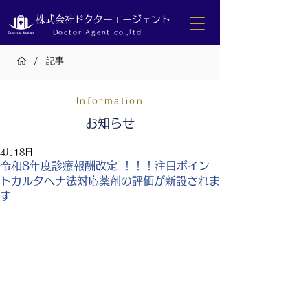
株式会社ドクターエージェント
Doctor Agent co.,ltd
/
記事
Information
お知らせ
4月18日
令和8年度診療報酬改定 ！！！注目ポイン
トカルタヘナ法対応薬剤の評価が新設されま
す