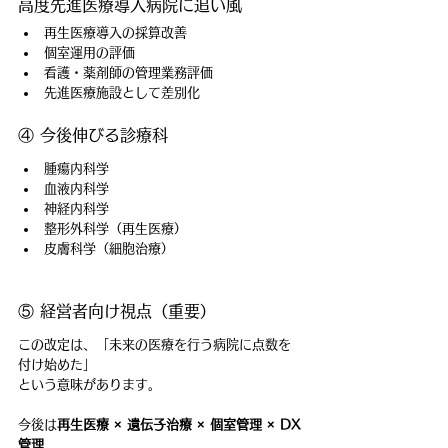
高度先進医療導入病院に追い風
再生医療導入の採算改善
個室運用の評価
看護・薬剤師の管理業務評価
先進医療施設として差別化
④ 今後伸びる診療科
腫瘍内科学
血液内科学
神経内科学
整形外科学（再生医療）
皮膚科学（細胞治療）
⑤ 経営者向け視点（重要）
この改定は、「未来の医療を行う病院に点数を
付け始めた」
という意味があります。
今後は
再生医療 × 遺伝子治療 × 個室管理 × DX
管理