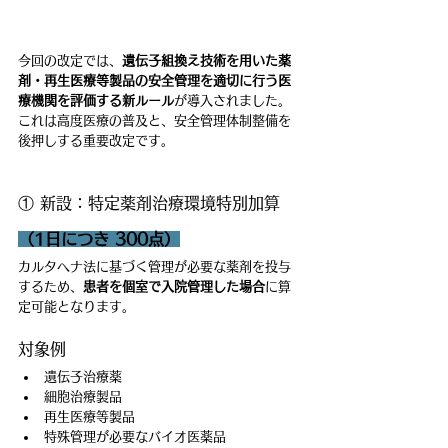
今回の改定では、
遺伝子組換え技術を用いた薬
剤・再生医療等製品の安全管理を適切に行う医
療機関を評価する新ルール
が導入されました。
これは高度医療の普及と、安全管理体制整備を
後押しする重要改定です。
① 新設：特定薬剤治療環境特別加算
（1日につき 300点）
カルタヘナ法に基づく管理が必要な薬剤を投与
するため、
患者を個室で入院管理した場合
に算
定可能となります。
対象例
遺伝子治療薬
細胞治療製品
再生医療等製品
特殊管理が必要なバイオ医薬品