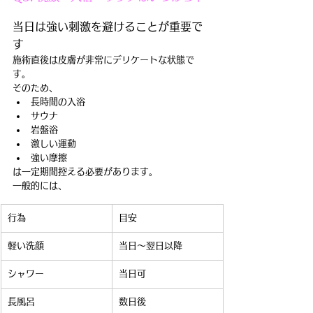
当日は強い刺激を避けることが重要で
す
施術直後は皮膚が非常にデリケートな状態で
す。
そのため、
長時間の入浴
サウナ
岩盤浴
激しい運動
強い摩擦
は一定期間控える必要があります。
一般的には、
行為
目安
軽い洗顔
当日〜翌日以降
シャワー
当日可
長風呂
数日後