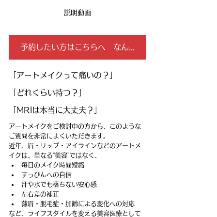
説明動画
予約したい方はこちらへ なんでも問い合せください。
「アートメイクって痛いの？」
「どれくらい持つ？」
「MRIは本当に大丈夫？」
アートメイクをご検討中の方から、このような
ご質問を非常によくいただきます。
近年、眉・リップ・アイラインなどのアートメ
イクは、単なる“美容”ではなく、
毎日のメイク時間短縮
すっぴんへの自信
汗や水でも落ちない安心感
左右差の補正
薄眉・脱毛症・加齢による変化への対応
など、ライフスタイルを変える美容医療として