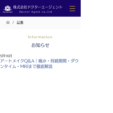
株式会社ドクターエージェント
Doctor Agent co.,ltd
/
記事
Information
お知らせ
5月16日
アートメイクQ&A｜痛み・持続期間・ダウ
ンタイム・MRIまで徹底解説