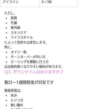
アイライン
2〜3年
ただし、
肌質
代謝
紫外線
スキンケア
ライフスタイル
によって色持ちは変化します。
特に、
オイリー肌
ターンオーバーが早い方
ピーリングを頻繁に行う方
は比較的薄くなりやすい傾向があります。
Q3. ダウンタイムはありますか？
数日〜1週間程度が目安です
施術直後は、
赤み
ヒリつき
軽い腫れ