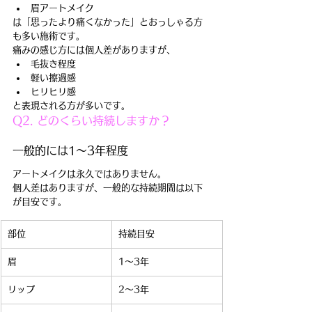
眉アートメイク
は「思ったより痛くなかった」とおっしゃる方
も多い施術です。
痛みの感じ方には個人差がありますが、
毛抜き程度
軽い擦過感
ヒリヒリ感
と表現される方が多いです。
Q2. どのくらい持続しますか？
一般的には1〜3年程度
アートメイクは永久ではありません。
個人差はありますが、一般的な持続期間は以下
が目安です。
部位
持続目安
眉
1〜3年
リップ
2〜3年