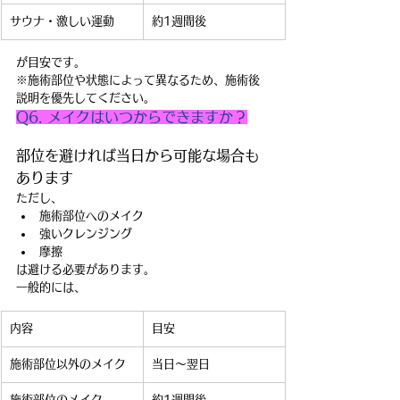
サウナ・激しい運動
約1週間後
が目安です。
※施術部位や状態によって異なるため、施術後
説明を優先してください。
Q6. メイクはいつからできますか？
部位を避ければ当日から可能な場合も
あります
ただし、
施術部位へのメイク
強いクレンジング
摩擦
は避ける必要があります。
一般的には、
内容
目安
施術部位以外のメイク
当日〜翌日
施術部位のメイク
約1週間後