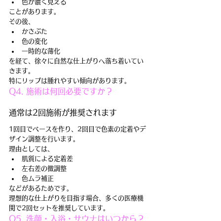
色が濃く見える
ことがあります。
その後、
かさぶた
色の変化
一時的な薄化
を経て、徐々に自然な仕上がりへ落ち着いてい
きます。
特にリップは腫れやすい傾向があります。
Q4. 施術は何回必要ですか？
通常は2回施術が推奨されます
1回目でベースを作り、2回目で色素の定着やデ
ザイン調整を行います。
理由としては、
肌質による定着差
左右差の微調整
色ムラ補正
などがあるためです。
理想的な仕上がりを目指す場合、多くの医療機
関で2回セットを推奨しています。
Q5. 洗顔・入浴・サウナはいつから？