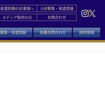
派遣依頼の企業様へ
人材募集・派遣登録
メディア取材の方
お問合わせ
募集・派遣登録
各種お問合わせ
採用情報