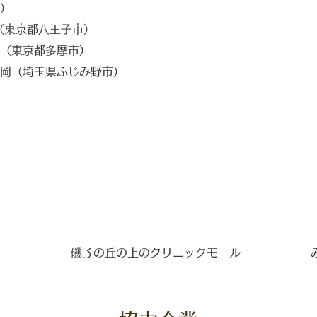
）
（東京都⼋王⼦市）
（東京都多摩市）
岡（埼⽟県ふじみ野市）
磯子の丘の上のクリニックモール