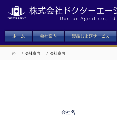
株式会社ドクターエー
Doctor Agent co.,ltd
ホーム
会社案内
製品およびサービス
/
/
会社案内
会社案内
会社名