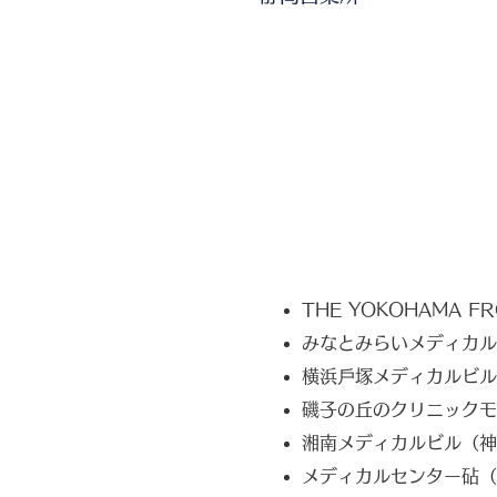
THE YOKOHAMA F
みなとみらいメディカル
横浜⼾塚メディカルビル
磯子の丘のクリニックモ
湘南メディカルビル（神
メディカルセンター砧（