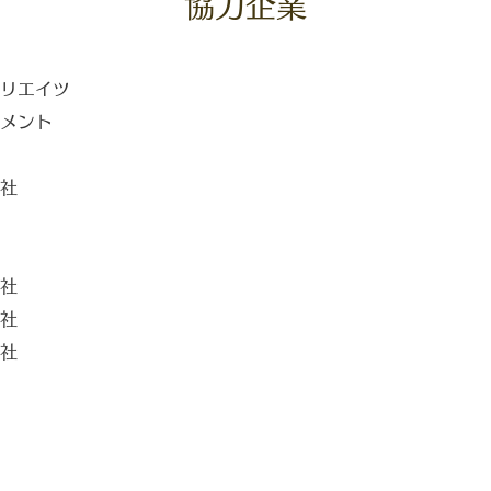
協力企業
リエイツ
メント
社
社
社
社