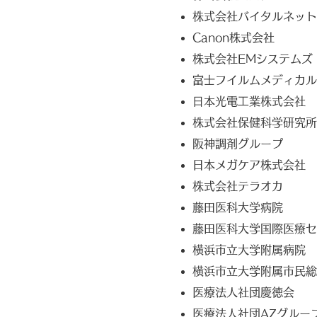
株式会社バイタルネット
Canon株式会社
株式会社EMシステムズ
富⼠フイルムメディカル
⽇本光電⼯業株式会社
株式会社保健科学研究所
阪神調剤グループ
日本メガケア株式会社
株式会社テラオカ
藤田医科大学病院
藤田医科大学国際医療セ
横浜市立大学附属病院
横浜市立大学附属市民総
医療法人社団慶徳会
医療法人社団AZグルー