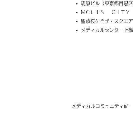
駒原ビル（東京都目黒区
ＭＣＬＩＳ ＣＩＴＹ
聖蹟桜ケ丘ザ・スクエア
メディカルセンター上福
メディカルコミュニティ砧