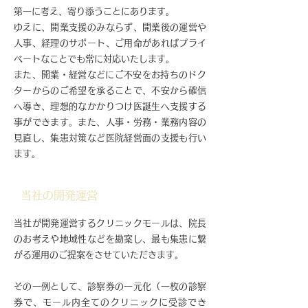
第一に考え、寄り添うことにあります。
ゆえに、開業支援のみならず、開業後の運営や
人事、経理のサポート、ご用命があればプライ
ベートなことでも常に対応いたします。
また、​開業・経営などにご不安をお持ちのドク
ターからのご希望を承ることで、不安から確信
へ導き、理想的なかかりつけ医誕生へ支援する
事ができます。また、人事・労務・業務内容の
見直し、集患対策など医院経営面の支援も行い
ます。
当社の開発運営
当社が開発運営するクリニックモールは、院長
のお考えや地域性などを勘案し、最も集患に繋
がる運用のご提案をさせていただきます。
その一例として、診察券の一元化（一枚の診察
券で、モール内全てのクリニックに受診でき