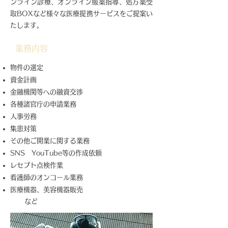
ンライン診療、オンライン服薬指導、処方薬受
取BOXなど様々な医療提携サービスをご提案い
たします。
業務内容
物件の選定
資金計画
金融機関等への融資交渉
各種諸官庁の申請業務
人事労務
​集患対策
その他ご開業に関する業務
SNS YouTube等の作成依頼
レセプト点検作業
看護師のオンコール業務
医療機器、美容機器販売​
など