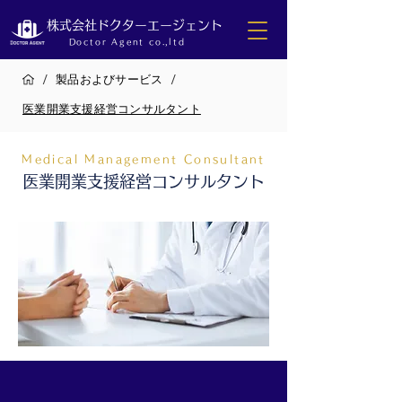
株式会社ドクターエージェント
Doctor Agent co.,ltd
/
/
製品およびサービス
医業開業支援経営コンサルタント
Medical Management Consultant
医業開業支援経営コンサルタント