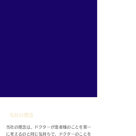
​当社の理念
当社の理念は、ドクターが患者様のことを第一
に考えるのと同じ気持ちで、ドクターのことを