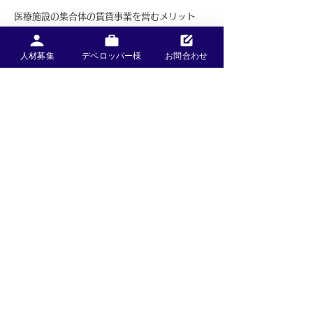
医療施設の集合体の賃貸事業を営むメリット
​●
事業の安定性
飲食店等の異業種とは異なり、医療は景気に左
人材募集
デベロッパー様
お問合わせ
右されにくく一度開業されると長期間（20年以
上）営業を継続されます。このため空室リスク
が少なく、長期に渡り事業の安定が見込めま
す。
●
高い利回りの確保
住宅系の賃貸マンションと異なり医療テナント
の引き渡し仕様はスケルトン渡しのため、マン
ション、アパートと比較し高い利回りが見込め
ます。
●
建物のイメージUP
医療機関というテナントが入居することにより
社会的信用度が高まり建物全体のイメージUP
に繋がります。また、足元（1階～）を医療フ
ロア、上階を賃貸マンション、分譲マンション