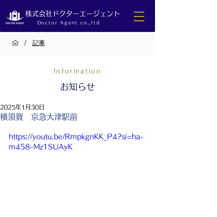
株式会社ドクターエージェント
Doctor Agent co.,ltd
/
記事
Information
お知らせ
2025年1月30日
横須賀 京急大津駅前
https://youtu.be/RmpkgnKK_P4?si=ha-
m458-Mz1SUAyK