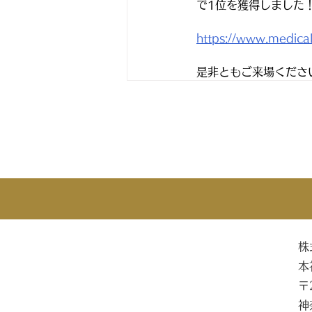
で1位を獲得しました
https://www.medical-
是非ともご来場くださ
株
本
〒
神