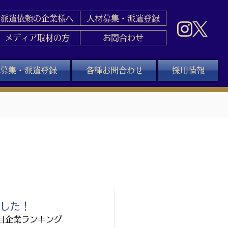
派遣依頼の企業様へ
人材募集・派遣登録
メディア取材の方
お問合わせ
募集・派遣登録
各種お問合わせ
採用情報
ました！
目企業ランキング