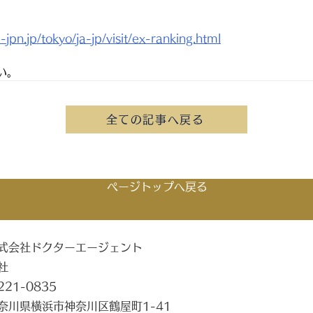
！
jpn.jp/tokyo/ja-jp/visit/ex-ranking.html
い。
全ての記事へ戻る
ページトップへ戻る
式会社ドクターエージェント
社
221-0835
奈川県横浜市神奈川区鶴屋町1-41