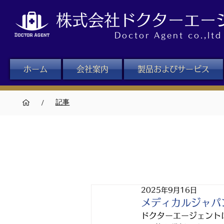
株式会社ドクターエー
Doctor Agent co.,ltd
ホーム
会社案内
製品およびサービス
/
記事
2025年9月16日
メディカルジャパ
ドクターエージェント